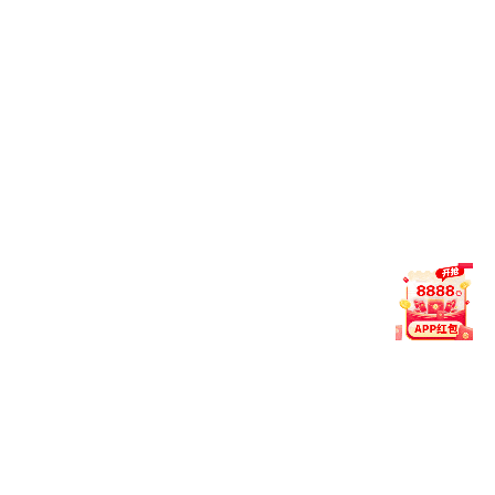
成为队伍里的精神领袖。每当球队需要他挺身而出的
时候，他总能不负众望。
这场比赛让我们见识到了什么是真正的大心脏选手。
无论是进攻端还是防守端，在关键时刻都能作出正确
决策，以确保球队取得胜利，这是许多年轻运动员亟
需学习和提升的一项重要素质。
4、未来发展潜力分析
经过本场比赛后，可以看出米勒拥有十分广阔的发展
潜力。从他的技术特点来看，无论是控球技巧还是投
篮稳定性，都显示出了极大的提升空间。如果继续保
持这种积极向上的训练状态，并不断完善自身缺陷，
那么他的职业生涯将会更加辉煌。