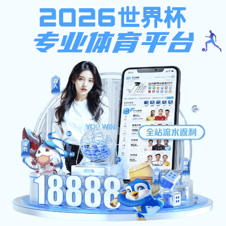
立即注册
欧宝网页版
官网 · 权威
体育数据平台
欧宝网页版 OFFICIAL WEBSITE
自2022年创立以来，
欧宝网页版
致力于为用户提供包
括NBA、英超、欧洲杯、LPL在内的热门赛事直播与数
据服务，广受用户信赖。
立即下载欧宝网页版APP