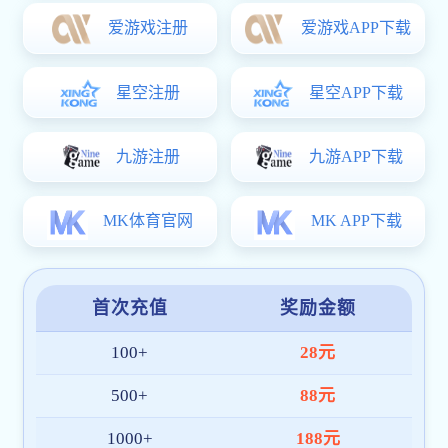
米勒全场最高26分精彩表现多次三分精准
迎战状元文班
在一场备受瞩目的篮球比赛中，米勒以全场最高的26
分表现成为焦点，他的精彩发挥不仅帮助球队取得胜
利，还让人们看到了他与状元文班之间的激烈对抗。
本文将从米勒的得分能力、三分球表现、比赛中的关
键时刻以及未来发展潜力四个方面，深入分析此次比
赛中的亮点和意义。米勒的出色表现无疑让球迷们振
奋，也为他的职业生涯增添了浓墨重彩的一笔。
1、米勒的得分能力