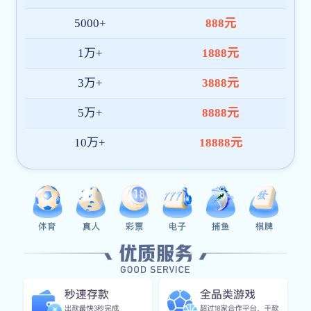
1、拉斯帕多里的表现及市场价值
作为一名年轻前锋，拉斯帕多里在过去几个赛季中展
现出了出色的潜力和技术能力。他在意甲联赛中的表
现令人瞩目，不少进球不仅展示了他的射门技巧，还
体现了他在比赛中的战术意识和跑位能力。这些优点
使得他成为众多欧洲豪门关注的对象。
根据统计数据，拉斯帕多里在上赛季为俱乐部贡献了
可观的进球数，他的高效得分能力也让他成为意大利
国家队的重要一员。这种状态无疑提升了他的市场价
值，使得争夺他的球队越来越多，而罗马与马竞则是
其中最积极的一对。
与此同时，年轻球员在现代足球中的重要性日益凸
显，各支球队都希望通过引入有潜力的年轻球员来增