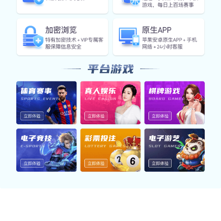
强自身阵容。因此，在这样的背景下，拉斯帕多里的
身价也随之水涨船高，为双方谈判带来了更多复杂
性。
2、罗马与马竞的需求分析
对于罗马而言，引入拉斯帕多里可以有效解决球队前
场火力不足的问题。在经历了一系列伤病困扰后，他
们急需一名能够稳定输出进球的小前锋，以帮助球队
在联赛中取得更好的成绩。此外，罗马还希望通过这
次转会强化其本土球员比例，同时培养新的核心力
量。
而对于马德里竞技来说，他们同样面临攻击线调整的
问题。目前球队需要寻找合适的人选来替代一些老
将，同时增强整体竞技水平。引入像拉斯帕多里这样