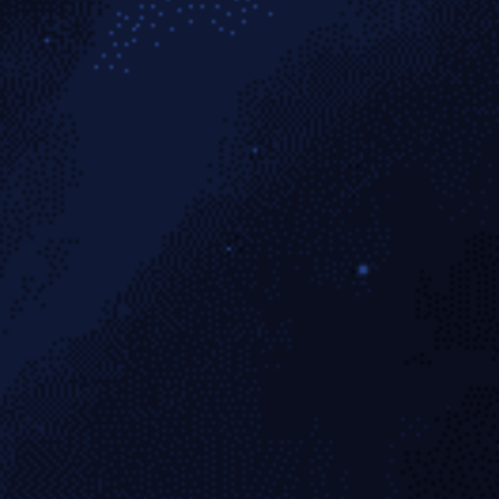
来更大挑战，实现更高目标，这是任何一支优秀
总结：
综上所述，本场比赛中菜鸟理查德与老将贝利哈
的精彩表现展现出了不同年龄段球员之间完美结
脱颖而出，而贝利哈珀则用丰富经验引领方向，
源泉。
未来，希望两人能够继续保持此种状态，并进一
够汲取他们身上的优点，共同推动整个团队向更