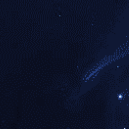
菜鸟理查德表现出色贝利哈
珀联手助力球队取得胜利