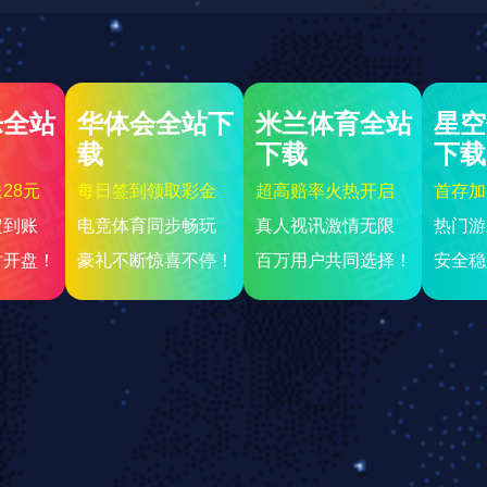
菜鸟理查德在本场比赛中的表现可谓是惊艳四座
分数，让对手始终处于防守压力之下。这位年轻
是在三分线外还是突破内线，都能找到最佳机会
此外，理查德在防守端同样不遗余力，他多次成
方核心球员时，他运用灵活的脚步和良好的判断
种全方位的表现让他赢得了教练和队友们的一致
正是由于理查德出色的发挥，球队才能够迅速建
秀在关键时刻也能够承担起重任，为未来的发展
2、贝利哈珀的重要作用
作为一名经验丰富的老将，贝利哈珀在本场比赛
献力量，更是在组织进攻和鼓舞士气上发挥了重
利哈珀始终保持着冷静，以身作则，引导大家如