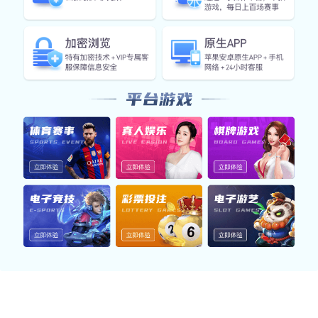
在高水平竞技中锻炼成长。这样的政策使得越来越多
年轻小将被提拔上来，不仅增强了球队实力，也提高
了他们本人的市场价值。
2、西甲与英超青训比较
虽然英超联赛同样拥有强大的资金支持和知名度，但
在青训方面，西甲却展现出了更高的人才培养效率。
从数据来看，目前西甲青训球员的总价值已经超过四
亿欧元，而英超则稍逊一筹，这说明西班牙在人才挖
掘和培育上具有优势。
首先，在选材标准上，西甲更加注重技术型球员的发
展，通过细致入微的训练方法帮助球员打磨基本功。
而英超由于强调身体素质与速度，相对而言偏向于体
能型选手，这导致部分技艺高超但身体条件较弱的小