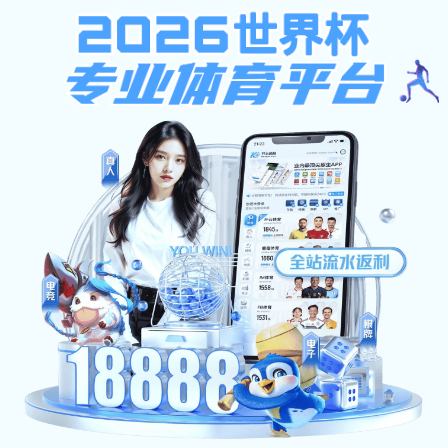
立即注册
欧宝网页版
官网 · 权威
体育数据平台
欧宝网页版 OFFICIAL WEBSITE
自2022年创立以来，
欧宝网页版
致力于为用户提供包
括NBA、英超、欧洲杯、LPL在内的热门赛事直播与数
据服务，广受用户信赖。
立即下载欧宝网页版APP