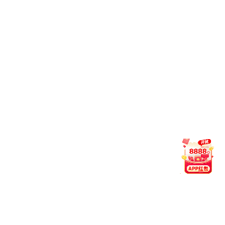
潜力且经过严格训练的小将自然会受到追捧。此外，
一些新兴市场如中国、日本等国对海外青年才俊表现
出浓厚兴趣，这进一步推动了转会市场的发展。
与此同时，各种数据分析工具和职业经纪人的崛起也
意味着球员交易变得愈发透明化和科学化。因此，对
于像西甲这样拥有深厚底蕴与庞大资产池的平台来
说，再次创造销售佳绩并非难事。
4、对俱乐部经济影响
随着青春力量逐渐成为各大俱乐部的重要资产，其经
济效益也显得愈发明显。一方面，通过出售优秀青年
球员所获得的大量资金，可以帮助俱乐部进行再投
资，不断强化自身实力。另一方面，这些收入也能用
于更好的基础设施建设，提高训练条件，从而吸引更