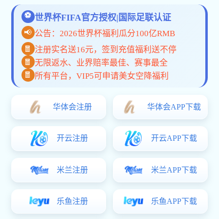
首页
/
体育焦点
/ 正文
2026-06-08 01:12
35 次阅读