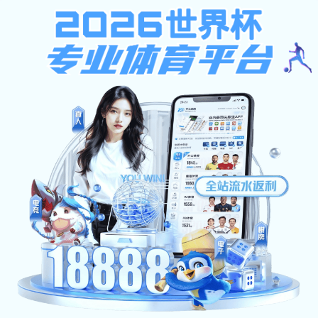
立即注册
欧宝网页版
官网 · 权威
体育数据平台
欧宝网页版 OFFICIAL WEBSITE
自2022年创立以来，
欧宝网页版
致力于为用户提供包
括NBA、英超、欧洲杯、LPL在内的热门赛事直播与数
据服务，广受用户信赖。
立即下载欧宝网页版APP