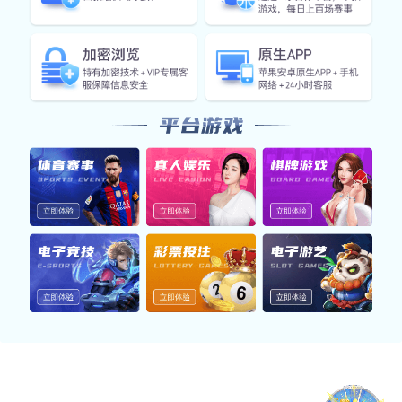
最后，卡里克在战术安排上的灵活性也为他赢得了赞
誉。他能根据不同对手制定相应策略，使得曼联能够
在竞争中保持优势。这种敏锐的战术嗅觉，是他成为
主帅的重要原因之一。
2、曼联当前挑战与机遇
目前，曼联面临着重建阶段所带来的各种挑战。近年
来，球队状态起伏不定，在英超和欧洲赛场上都未能
达到预期目标。这样的局面给新任主帅提出了巨大的
压力，需要迅速找到解决方案以改善团队表现。
然而，这也是一个充满机遇的时候。随着新的转会窗
口即将开启，曼联可以通过引进新援来补强阵容，为
球队注入新的活力。与此同时，高层也给予了卡里克
足够的支持，使其能够根据自己的理念进行人员调整