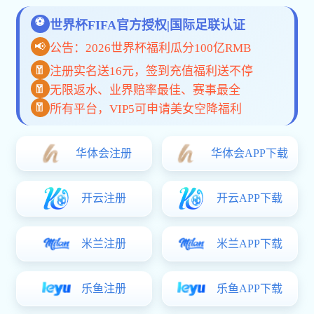
首页
/
体育焦点
/ 正文
2026-06-19 01:11
35 次阅读