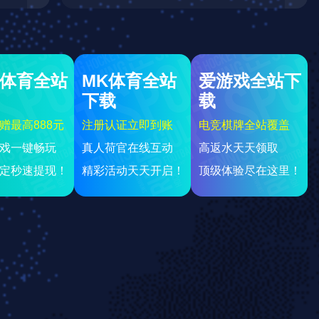
近年来，曼联经历了多次教练更换和战术调
潜力的球员难以发挥出最佳水平，而霍伊伦
自己的位置。
并没有达到外界预期。他虽然是一名天赋异
，使得他的回归并不被看好。在这种情况
足为奇。
头角，并开始构建更强大的阵容。与他们相
是优秀球员如霍伊伦也可能无法适应这样的
因素。在现代足球中，各支球队都在不断追
强的适应能力。然而，目前曼联所采用的战