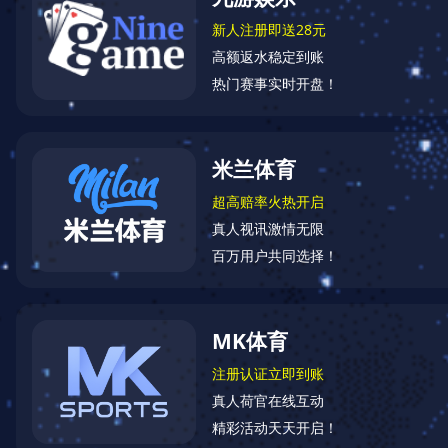
首页
/
体育焦点
/ 正文