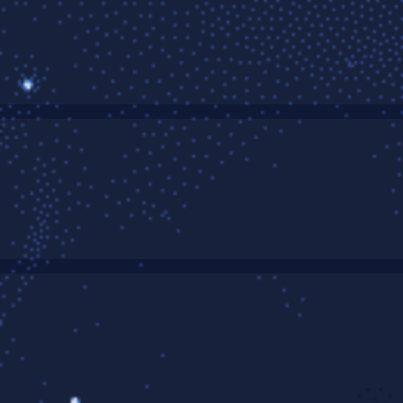
在近期的足球讨论中，丹麦传奇门将彼得·舒梅切
的态度。作为一名曾在曼联创造辉煌历史的球员
为，目前曼联面临着多重挑战，包括战术匹配、
使得霍伊伦重返老特拉福德的机会变得渺茫。本
梅切尔的看法背后的原因，以及对曼联未来发展
1、球队现状与霍伊伦表现