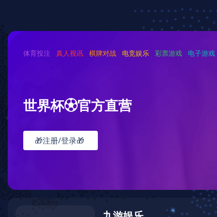
立即注册
欧宝网页版
官网 · 
平台
欧宝网页版 OFFICIAL WEBSITE
自2022年创立以来，
欧宝网页版
致力于为用户提
LPL在内的热门赛事直播与数据服务，广受用户
立即下载欧宝网页版APP