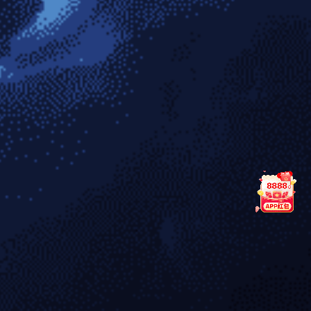
也会导致他们承受额外心理负担。如果媒体
些年轻人才感到窒息，从而影响到场上的表
回归持悲观态度也是情理之中。
今，各大俱乐部为了争夺优秀人才投入了大
抢走。而曼联若想要重新吸引像霍伊伦这样
靠传统魅力已经难以吸引顶尖选手。如果没
像霍伊伦这样的优秀前锋，其选择也必然更
平的曼联来说，他们不仅需要改善自身结