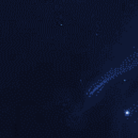
舒梅切尔谈霍伊伦回归曼联
的可能性表示不乐观